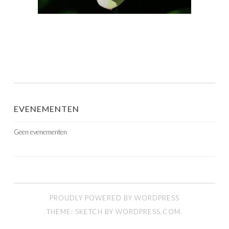
EVENEMENTEN
Geen evenementen
PROUDLY POWERED BY WORDPRESS
THEME: SKETCH BY
WORDPRESS.COM
.