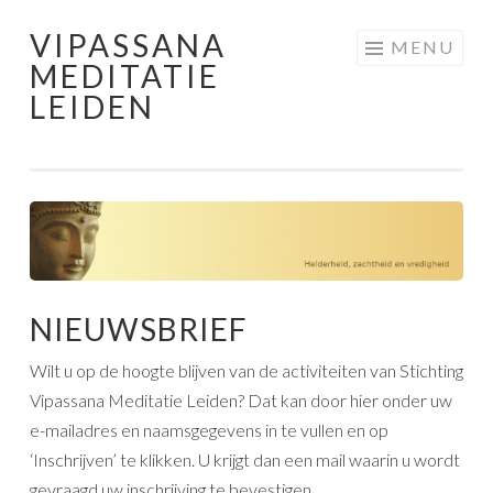
VIPASSANA
Skip
MENU
MEDITATIE
to
LEIDEN
content
NIEUWSBRIEF
Wilt u op de hoogte blijven van de activiteiten van Stichting
Vipassana Meditatie Leiden? Dat kan door hier onder uw
e-mailadres en naamsgegevens in te vullen en op
‘Inschrijven’ te klikken. U krijgt dan een mail waarin u wordt
gevraagd uw inschrijving te bevestigen.